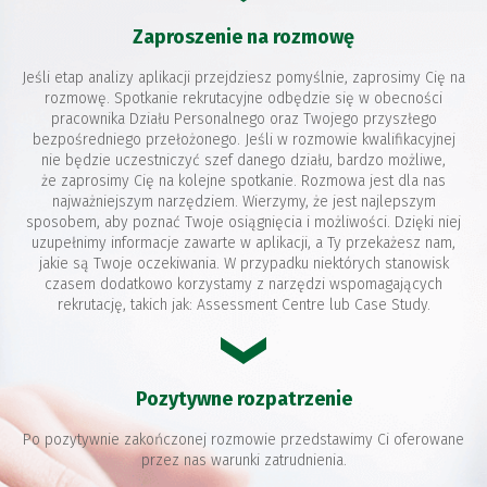
Zaproszenie na rozmowę
Jeśli etap analizy aplikacji przejdziesz pomyślnie, zaprosimy Cię na
rozmowę. Spotkanie rekrutacyjne odbędzie się w obecności
pracownika Działu Personalnego oraz Twojego przyszłego
bezpośredniego przełożonego. Jeśli w rozmowie kwalifikacyjnej
nie będzie uczestniczyć szef danego działu, bardzo możliwe,
że zaprosimy Cię na kolejne spotkanie. Rozmowa jest dla nas
najważniejszym narzędziem. Wierzymy, że jest najlepszym
sposobem, aby poznać Twoje osiągnięcia i możliwości. Dzięki niej
uzupełnimy informacje zawarte w aplikacji, a Ty przekażesz nam,
jakie są Twoje oczekiwania. W przypadku niektórych stanowisk
czasem dodatkowo korzystamy z narzędzi wspomagających
rekrutację, takich jak: Assessment Centre lub Case Study.
Pozytywne rozpatrzenie
Po pozytywnie zakończonej rozmowie przedstawimy Ci oferowane
przez nas warunki zatrudnienia.