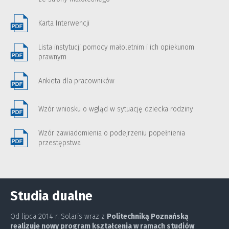
Karta Interwencji
Lista instytucji pomocy małoletnim i ich opiekunom
prawnym
Ankieta dla pracowników
Wzór wniosku o wgląd w sytuację dziecka rodziny
Wzór zawiadomienia o podejrzeniu popełnienia
przestępstwa
Studia dualne
Od lipca 2014 r. Solaris wraz z
Politechniką Poznańską
realizuje nowy program kształcenia w ramach studiów