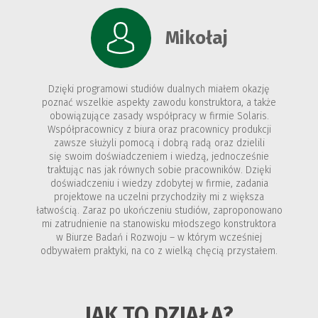
Mikołaj
Dzięki programowi studiów dualnych miałem okazję
poznać wszelkie aspekty zawodu konstruktora, a także
obowiązujące zasady współpracy w firmie Solaris.
Współpracownicy z biura oraz pracownicy produkcji
zawsze służyli pomocą i dobrą radą oraz dzielili
się swoim doświadczeniem i wiedzą, jednocześnie
traktując nas jak równych sobie pracowników. Dzięki
doświadczeniu i wiedzy zdobytej w firmie, zadania
projektowe na uczelni przychodziły mi z większa
łatwością. Zaraz po ukończeniu studiów, zaproponowano
mi zatrudnienie na stanowisku młodszego konstruktora
w Biurze Badań i Rozwoju – w którym wcześniej
odbywałem praktyki, na co z wielką chęcią przystałem.
JAK TO DZIAŁA?