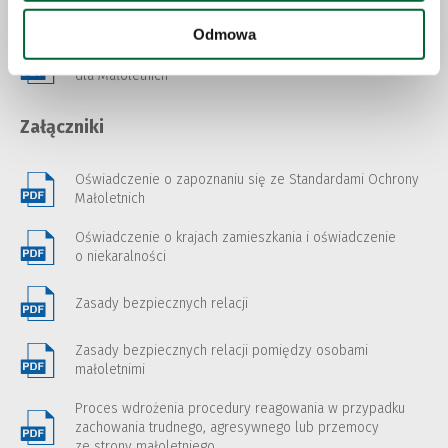
Standardy Ochrony Małoletnich
Odmowa
Standardy Ochrony Małoletnich - Wersja skrócona
dla Małoletnich
Załączniki
Oświadczenie o zapoznaniu się ze Standardami Ochrony
Małoletnich
Oświadczenie o krajach zamieszkania i oświadczenie
o niekaralności
Zasady bezpiecznych relacji
Zasady bezpiecznych relacji pomiędzy osobami
małoletnimi
Proces wdrożenia procedury reagowania w przypadku
zachowania trudnego, agresywnego lub przemocy
ze strony małoletniego