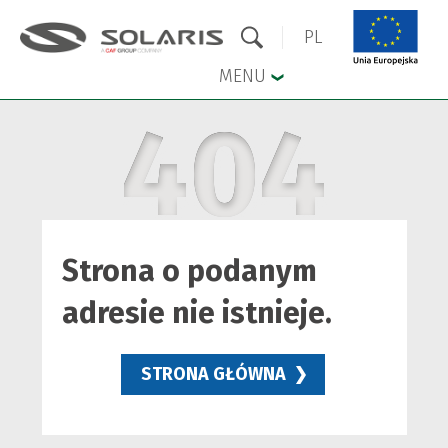
PL
MENU
404
Przejdź do menu głównego
Przejdź do treści
Strona o podanym
adresie nie istnieje.
STRONA GŁÓWNA