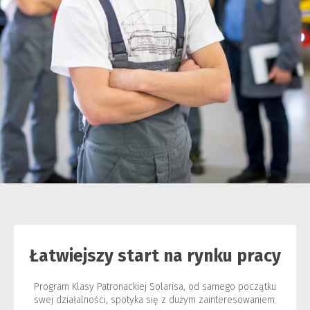
Łatwiejszy start na rynku pracy
Program Klasy Patronackiej Solarisa, od samego początku
swej działalności, spotyka się z dużym zainteresowaniem.