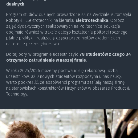
dualnych
.
Program studiów dualnych prowadzone są na Wydziale Automatyki
Robotyki i Elektrotechniki na kierunku
Elektrotechnika
. Oprócz
zajęć dydaktycznych realizowanych na Politechnice edukacja
obejmuje również w trakcie całego kształcenia półtorej rocznego
płatne praktyki i realizację części przedmiotów akademickich
na terenie przedsiębiorstwa.
Do tej pory w programie uczestniczyło
78 studentów z czego 34
otrzymało zatrudnienie w naszej firmie
.
W roku 2025/2026 możemy pochwalić się rekordową liczbą
uczestników: aż 9 nowych studentów rozpoczyna u nas naukę.
Warto podkreślić, że absolwenci programu zasilają naszą firmę
na stanowiskach konstruktorów i inżynierów w obszarze Product &
Technology.