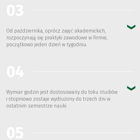
03
Od października, oprócz zajęć akademickich,
rozpoczynają się praktyki zawodowe w Firmie,
początkowo jeden dzień w tygodniu.
04
Wymiar godzin jest dostosowany do toku studiów
i stopniowo zostaje wydłużony do trzech dni w
ostatnim semestrze nauki.
05