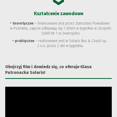
Kształcenie zawodowe
teoretyczne
– finansowane jest przez Starostwo Powiatowe
w Poznaniu, zajęcia odbywają się 1 dzień w tygodniu w Zespole
Szkół Nr 1 w Swarzędzu
praktyczne
– realizowane jest w Solaris Bus & Coach sp.
z o.o. przez 2 dni w tygodniu.
Obejrzyj film i dowiedz się, co oferuje Klasa
Patronacka Solaris!