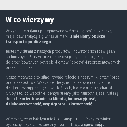
W co wierzymy
Wszystkie działania podejmowane w firmie są spójne z naszą
misją, zawierającą się w haśle marki:
zmieniamy oblicze
transportu publicznego
.
Jesteśmy dumni z naszych produktów i nowatorskich rozwiązań
technicznych. Elastycznie dostosowujemy nasze pojazdy
do zróżnicowanych potrzeb klientów i specyfiki reprezentowanych
przez nich miast.
Nasza motywacja to silne i trwałe relacje z naszymi klientami oraz
praca zespołowa. Wszystkie decyzje biznesowe i codzienne
działania bazują na pięciu wartościach, które określają charakter
Grupy i to, co wspólnie identyfikujemy jako najistotniejsze. Należą
do nich
zorientowanie na klienta, innowacyjność,
dalekowzroczność, współpraca i skuteczność
.
Wierzymy, że w każdym mieście transport publiczny powinien
być cichy, czysty, bezpieczny i komfortowy,
zapewniając