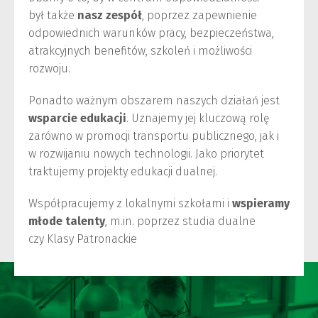
był także
nasz zespół
, poprzez zapewnienie
odpowiednich warunków pracy, bezpieczeństwa,
atrakcyjnych benefitów, szkoleń i możliwości
rozwoju.
Ponadto ważnym obszarem naszych działań jest
wsparcie edukacji
. Uznajemy jej kluczową rolę
zarówno w promocji transportu publicznego, jak i
w rozwijaniu nowych technologii. Jako priorytet
traktujemy projekty edukacji dualnej.
Współpracujemy z lokalnymi szkołami i
wspieramy
młode talenty
, m.in. poprzez studia dualne
czy Klasy Patronackie