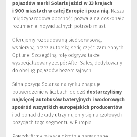
pojazdów marki Solaris jeździ w 33 krajach
i 900 miastach w całej Europie i poza nią.
Nasza
międzynarodowa obecność pozwala na doskonałe
rozumienie indywidualnych potrzeb miast.
Oferujemy rozbudowaną sieć serwisową,
wspieraną przez autorską serię części zamiennych
Optiline. Szczególną rolę odgrywa także
wyspecjalizowany zespół After Sales, dedykowany
do obsługi pojazdów bezemisyjnych.
Silna pozycja Solarisa na rynku znajduje
potwierdzenie w liczbach: do dziś
dostarczyliśmy
najwięcej autobusów bateryjnych i wodorowych
spośród wszystkich europejskich producentów
i od ponad dekady utrzymujemy się na czołowych
pozycjach tego segmentu w Europie.
Pojazdy firmy były wielokrotnie nagradzane