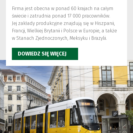
Firma jest obecna w ponad 60 krajach na całym
świecie i zatrudnia ponad 17 000 pracowników.
Jej zakłady produkcyjne znajdują się w Hiszpanii,
Francji, Wielkiej Brytanii i Polsce w Europie, a także
w Stanach Zjednoczonych, Meksyku i Brazylii.
DOWIEDZ SIĘ WIĘCEJ