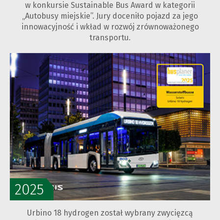
w konkursie Sustainable Bus Award w kategorii
„Autobusy miejskie”. Jury doceniło pojazd za jego
innowacyjność i wkład w rozwój zrównoważonego
transportu.
2025
Urbino 18 hydrogen został wybrany zwycięzcą