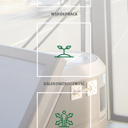
WSPÓŁPRACA
DALEKOWZROCZNOŚĆ