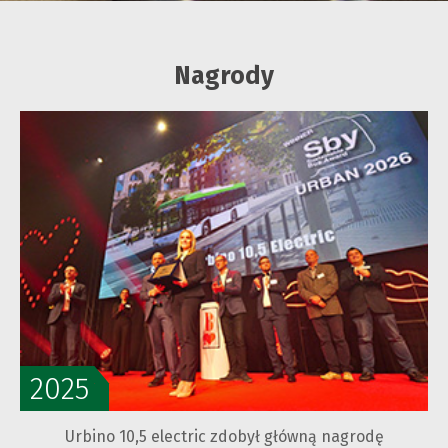
Nagrody
2025
Urbino 10,5 electric zdobył główną nagrodę