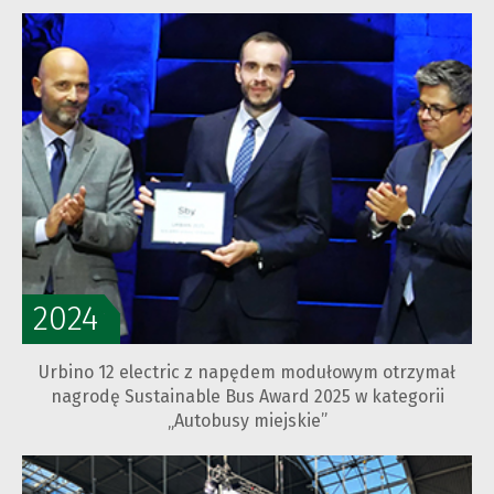
2024
Urbino 12 electric z napędem modułowym otrzymał
nagrodę Sustainable Bus Award 2025 w kategorii
„Autobusy miejskie”