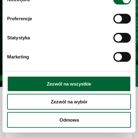
zgody
Preferencje
Statystyka
Marketing
Zezwól na wszystkie
Zezwól na wybór
Grupa CAF
Odmowa