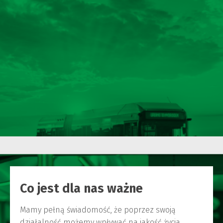
Co jest dla nas ważne
Mamy pełną świadomość, że poprzez swoją
działalność możemy wpływać na jakość życia