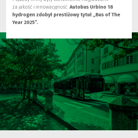
za jakość i innowacyjność.
Autobus Urbino 18
hydrogen zdobył prestiżowy tytuł „Bus of The
Year 2025”.