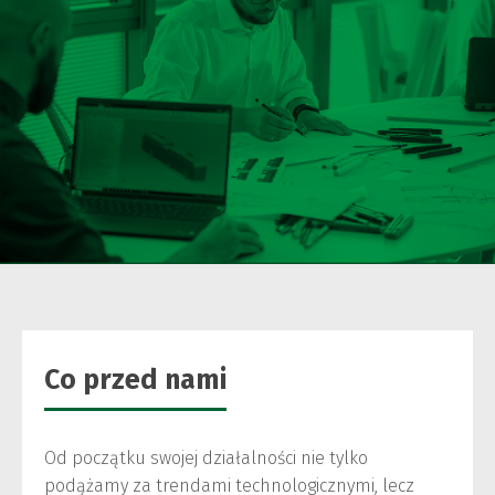
Co przed nami
Od początku swojej działalności nie tylko
podążamy za trendami technologicznymi, lecz