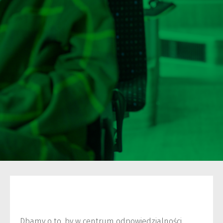
Dbamy o to, by w centrum odpowiedzialności