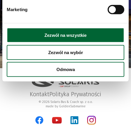
Marketing
Zezwól na wszystkie
Zezwól na wybór
Odmowa
Kontakt
Polityka Prywatności
© 2026 Solaris Bus & Coach sp. z o.o.
made by
GoldenSubmarine