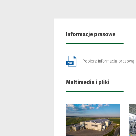
Informacje prasowe
Pobierz informację prasową
Multimedia i pliki