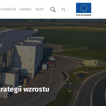
PL
 KLIENTÓW
KARIERA
SKLEP
trategii wzrostu