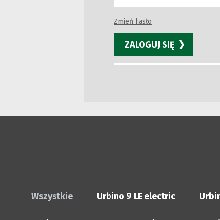
Zmień hasło
ZALOGUJ SIĘ
Wszystkie
Urbino 9 LE electric
Urbin