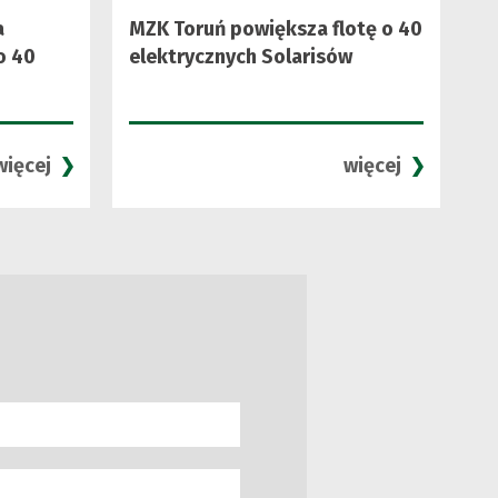
a
MZK Toruń powiększa flotę o 40
o 40
elektrycznych Solarisów
więcej
więcej