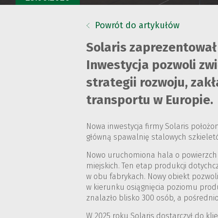
Powrót do artykułów
Solaris zaprezentował
Inwestycja pozwoli zw
strategii rozwoju, za
transportu w Europie.
Nowa inwestycja firmy Solaris położo
główną spawalnię stalowych szkielet
Nowo uruchomiona hala o powierzch
miejskich. Ten etap produkcji dotych
w obu fabrykach. Nowy obiekt pozwoli 
w kierunku osiągnięcia poziomu prod
znalazło blisko 300 osób, a pośredni
W 2025 roku Solaris dostarczył do kli