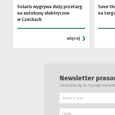
Solaris wygrywa duży przetarg
Save the
na autobusy elektryczne
na targ
w Czechach
więcej
Newsletter praso
Zarejestruj się do naszego newslet