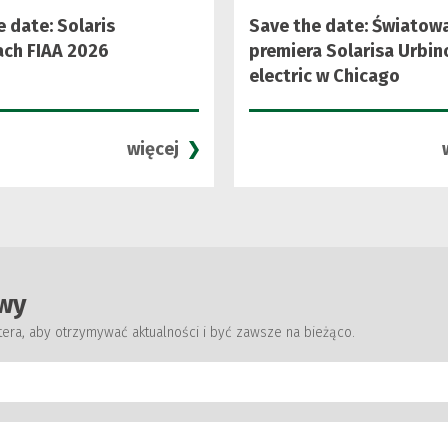
 date: Solaris
Save the date: Światow
ach FIAA 2026
premiera Solarisa Urbin
electric w Chicago
więcej
wy
tera, aby otrzymywać aktualności i być zawsze na bieżąco.