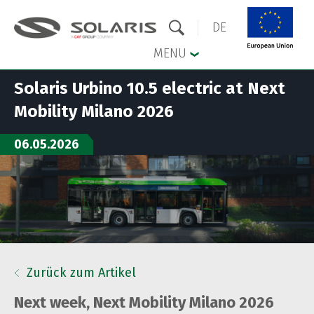
DE
MENU
Solaris Urbino 10.5 electric at Next
Zum Hauptmenü springen
Zum Inhalt springen
Mobility Milano 2026
06.05.2026
Zurück zum Artikel
Next week, Next Mobility Milano 2026