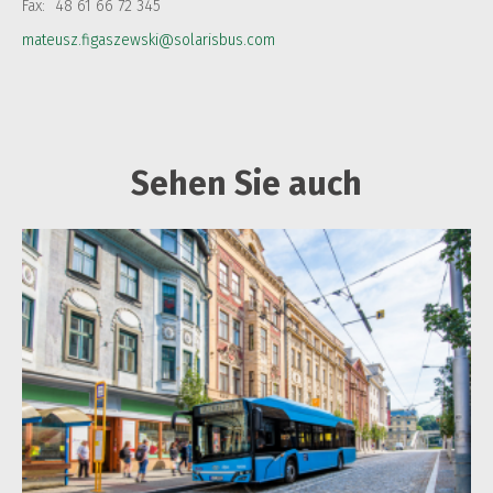
Fax:
48 61 66 72 345
mateusz.figaszewski@solarisbus.com
Sehen Sie auch