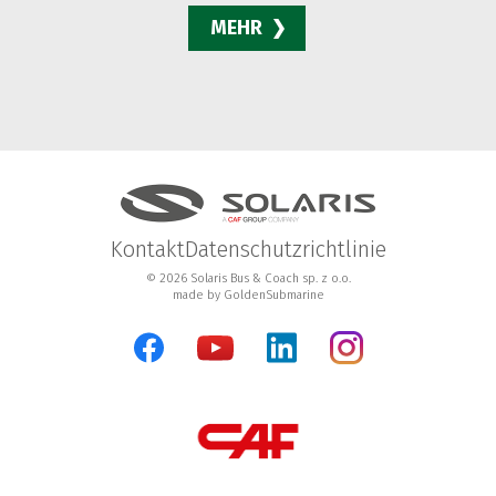
MEHR
Kontakt
Datenschutzrichtlinie
© 2026 Solaris Bus & Coach sp. z o.o.
made by
GoldenSubmarine