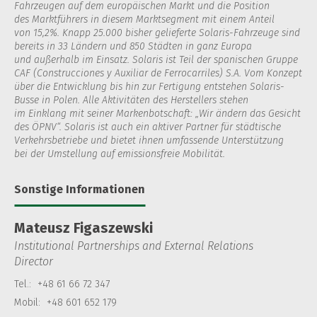
Fahrzeugen auf dem europäischen Markt und die Position
des Marktführers in diesem Marktsegment mit einem Anteil
von 15,2%. Knapp 25.000 bisher gelieferte Solaris-Fahrzeuge sind
bereits in 33 Ländern und 850 Städten in ganz Europa
und außerhalb im Einsatz. Solaris ist Teil der spanischen Gruppe
CAF (Construcciones y Auxiliar de Ferrocarriles) S.A. Vom Konzept
über die Entwicklung bis hin zur Fertigung entstehen Solaris-
Busse in Polen. Alle Aktivitäten des Herstellers stehen
im Einklang mit seiner Markenbotschaft: „Wir ändern das Gesicht
des ÖPNV“. Solaris ist auch ein aktiver Partner für städtische
Verkehrsbetriebe und bietet ihnen umfassende Unterstützung
bei der Umstellung auf emissionsfreie Mobilität.
Sonstige Informationen
Mateusz Figaszewski
Institutional Partnerships and External Relations
Director
Tel.:
+48 61 66 72 347
Mobil:
+48 601 652 179