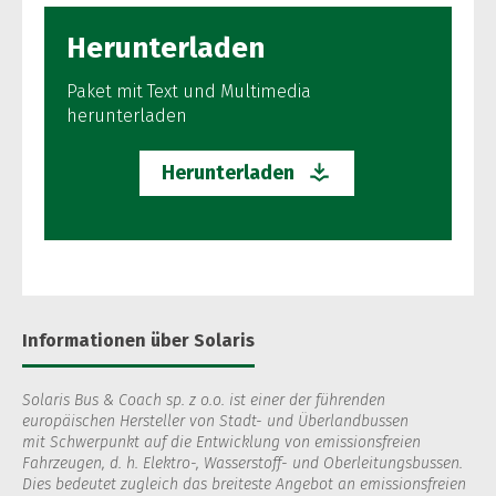
Herunterladen
Paket mit Text und Multimedia
herunterladen
Herunterladen
Informationen über Solaris
Solaris Bus & Coach sp. z o.o. ist einer der führenden
europäischen Hersteller von Stadt- und Überlandbussen
mit Schwerpunkt auf die Entwicklung von emissionsfreien
Fahrzeugen, d. h. Elektro-, Wasserstoff- und Oberleitungsbussen.
Dies bedeutet zugleich das breiteste Angebot an emissionsfreien