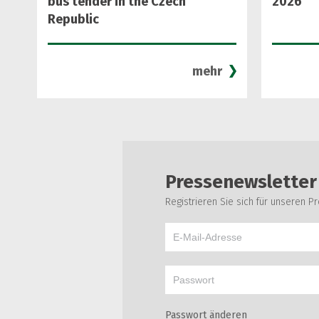
bus tender in the Czech
2026
Republic
mehr
Pressenewsletter
Registrieren Sie sich für unseren 
Passwort änderen