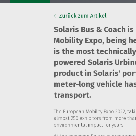
Zurück zum Artikel
Solaris Bus & Coach i
Mobility Expo, being he
is the most technicall
powered Solaris Urbin
product in Solaris' por
meter-long vehicle has
transport.
The European Mobility Expo 2022, taki
almost 250 exhibitors from more than
environmental impact for years.