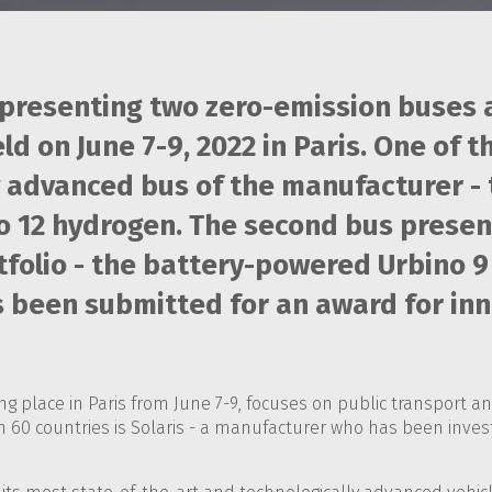
s presenting two zero-emission buses
ld on June 7-9, 2022 in Paris. One of t
y advanced bus of the manufacturer -
o 12 hydrogen. The second bus present
tfolio - the battery-powered Urbino 9 
 been submitted for an award for inn
ng place in Paris from June 7-9, focuses on public transport 
 60 countries is Solaris - a manufacturer who has been invest