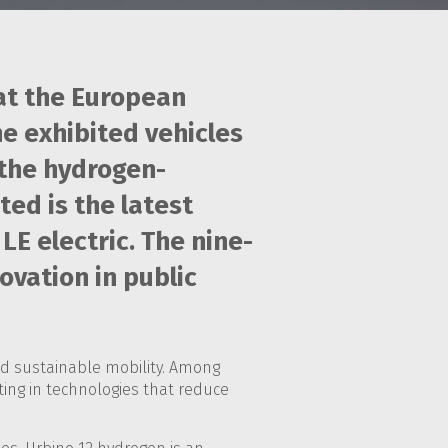
 at the European
he exhibited vehicles
 the hydrogen-
ed is the latest
LE electric. The nine-
ovation in public
and sustainable mobility. Among
ing in technologies that reduce