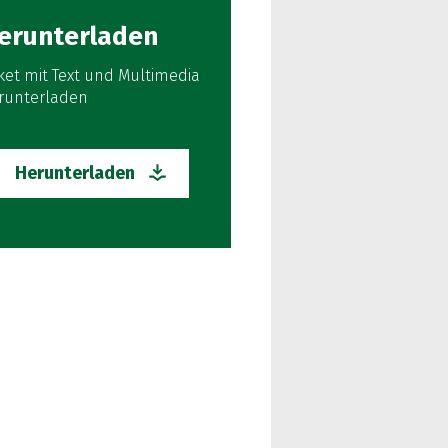
erunterladen
ket mit Text und Multimedia
runterladen
Herunterladen