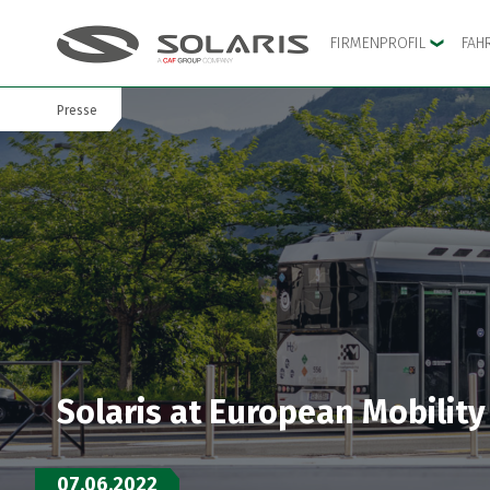
FIRMENPROFIL
FAH
Presse
Zum Hauptmenü springen
Zum Inhalt springen
Solaris at European Mobility
07.06.2022