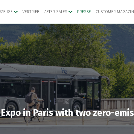
RZEUGE
VERTRIEB
AFTER SALES
PRESSE
CUSTOMER MAGAZIN
 Expo in Paris with two zero-emi