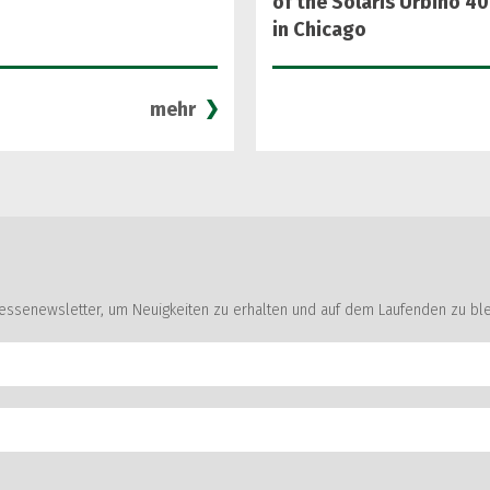
of the Solaris Urbino 40
in Chicago
mehr
Pressenewsletter, um Neuigkeiten zu erhalten und auf dem Laufenden zu ble