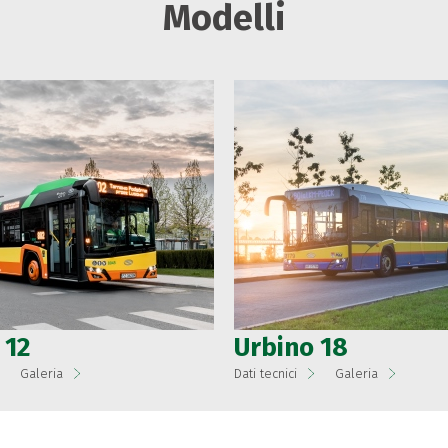
Modelli
 12
Urbino 18
Galeria
Dati tecnici
Galeria