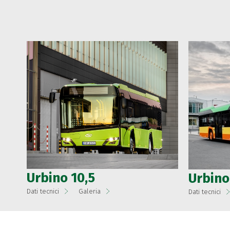
Urbino 10,5
Urbino
Dati tecnici
Galeria
Dati tecnici