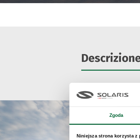
Descrizion
Zgoda
Niniejsza strona korzysta z