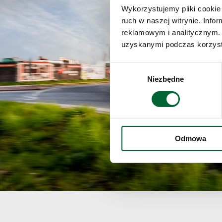
Wykorzystujemy pliki cookie 
ruch w naszej witrynie. Inf
reklamowym i analitycznym. 
uzyskanymi podczas korzysta
Wybór
Niezbędne
zgody
Odmowa