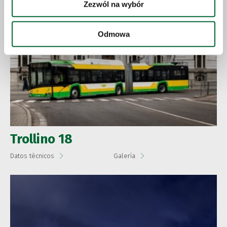
Zezwól na wybór
Odmowa
Trollino 18
Datos técnicos
Galería